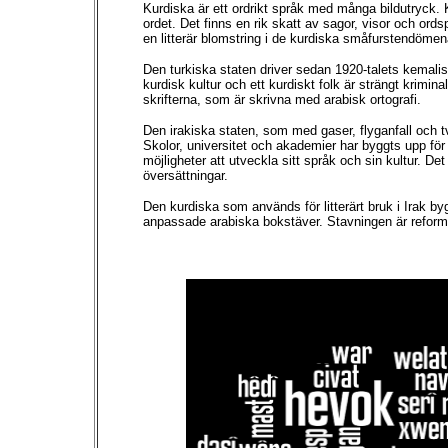
Kurdiska är ett ordrikt språk med många bildutryck. 
ordet. Det finns en rik skatt av sagor, visor och ords
en litterär blomstring i de kurdiska småfurstendömena.
Den turkiska staten driver sedan 1920-talets kemalisti
kurdisk kultur och ett kurdiskt folk är strängt krimi
skrifterna, som är skrivna med arabisk ortografi.
Den irakiska staten, som med gaser, flyganfall och två
Skolor, universitet och akademier har byggts upp för
möjligheter att utveckla sitt språk och sin kultur. D
översättningar.
Den kurdiska som används för litterärt bruk i Irak by
anpassade arabiska bokstäver. Stavningen är reform