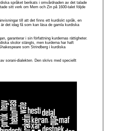
rdiska språket berikats i omvårdnaden av det talade
tade sitt verk om Mem och Zin på 1600-talet följde
isningar till att det finns ett kurdiskt språk, en
id är det idag få som kan läsa de gamla kurdiska
, garanterar i sin författning kurdernas rättigheter.
rdiska skolor stängts, men kurderna har haft
l Shakespeare som Strindberg i kurdiska
 av sorani-dialekten. Den skrivs med speciellt