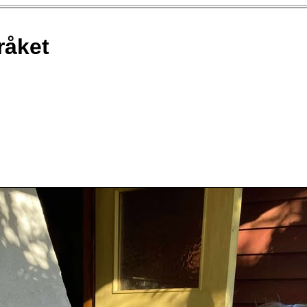
råket