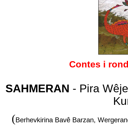
Contes i rond
SAHMERAN
- Pira Wêj
Ku
(
Berhevkirina Bavê Barzan, Wergerandi