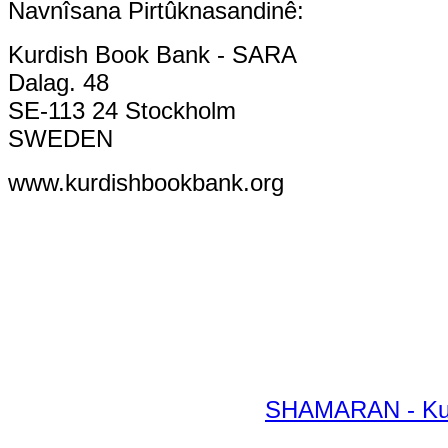
Navnîsana Pirtûknasandinê:
Kurdish Book Bank - SARA
Dalag. 48
SE-113 24 Stockholm
SWEDEN
www.kurdishbookbank.org
SHAMARAN - Kurd