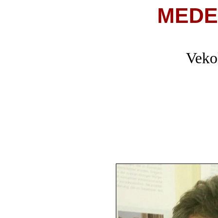
MEDE
Vekol