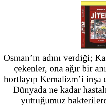
Osman’ın adını verdiği; Ka
çekenler, ona ağır bir an
hortlayıp Kemalizm’i inşa
Dünyada ne kadar hastalı
yuttuğumuz bakteriler