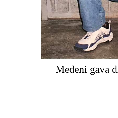
Medeni gava di